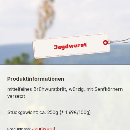
Jagdwurst
Produktinformationen
mittelfeines Brühwurstbrät, würzig, mit Senfkörnern
versetzt
Stückgewicht: ca. 250g (* 1,69€/100g)
Jagdwurst
Produktpass: